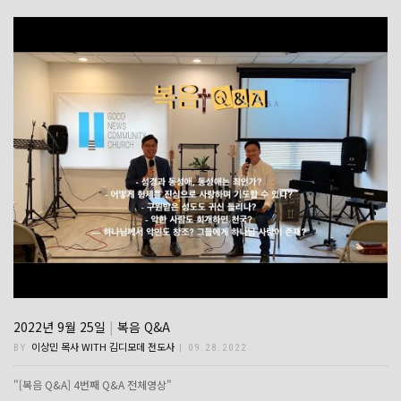
2022년 9월 25일
|
복음 Q&A
이상민 목사 WITH 김디모데 전도사
BY
| 09.28.2022
"[복음 Q&A] 4번째 Q&A 전체영상"