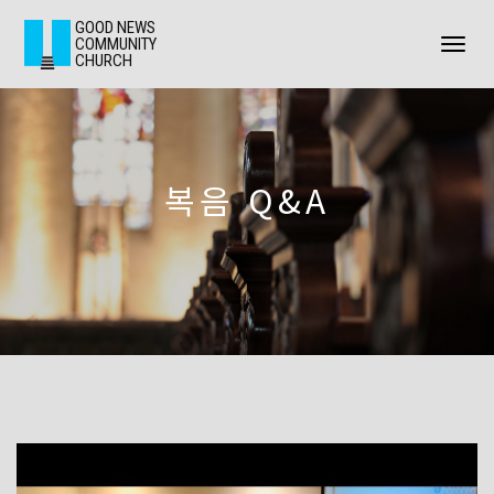
GOOD NEWS
COMMUNITY
Toggl
CHURCH
naviga
복음 Q&A