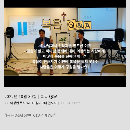
2022년 10월 30일
|
복음 Q&A
이상민 목사 WITH 김디모데 전도사
BY
| 11.04.2022
"[복음 Q&A] 5번째 Q&A 전체영상"