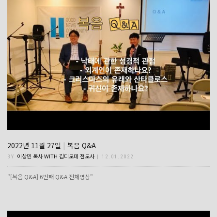
2022년 11월 27일
|
복음 Q&A
이상민 목사 WITH 김디모데 전도사
BY
| 12.01.2022
"[복음 Q&A] 6번째 Q&A 전체영상"