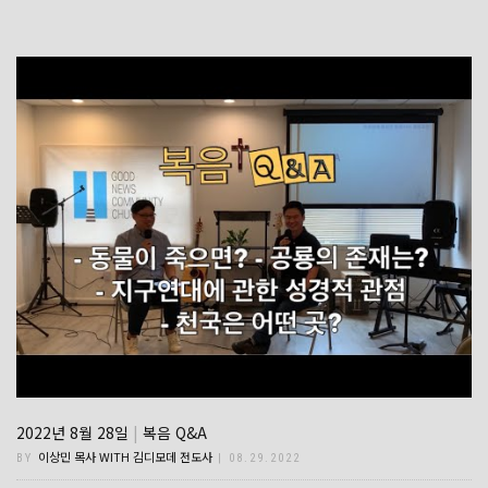
2022년 8월 28일
|
복음 Q&A
이상민 목사 WITH 김디모데 전도사
BY
| 08.29.2022